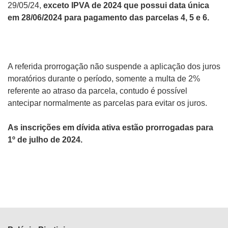
29/05/24,
exceto IPVA de 2024 que possui data única
em 28/06/2024 para pagamento das parcelas 4, 5 e 6.
A referida prorrogação não suspende a aplicação dos juros
moratórios durante o período
, somente a multa de 2%
referente ao atraso da parcela,
contudo é possível
antecipar normalmente as parcelas para evitar os juros.
As inscrições em dívida ativa estão prorrogadas para
1º de julho de 2024.