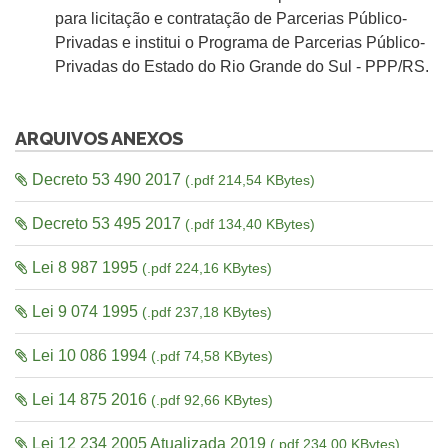
para licitação e contratação de Parcerias Público-
Privadas e institui o Programa de Parcerias Público-
Privadas do Estado do Rio Grande do Sul - PPP/RS.
ARQUIVOS ANEXOS
Decreto 53 490 2017
(.pdf 214,54 KBytes)
Decreto 53 495 2017
(.pdf 134,40 KBytes)
Lei 8 987 1995
(.pdf 224,16 KBytes)
Lei 9 074 1995
(.pdf 237,18 KBytes)
Lei 10 086 1994
(.pdf 74,58 KBytes)
Lei 14 875 2016
(.pdf 92,66 KBytes)
Lei 12 234 2005 Atualizada 2019
(.pdf 234,00 KBytes)