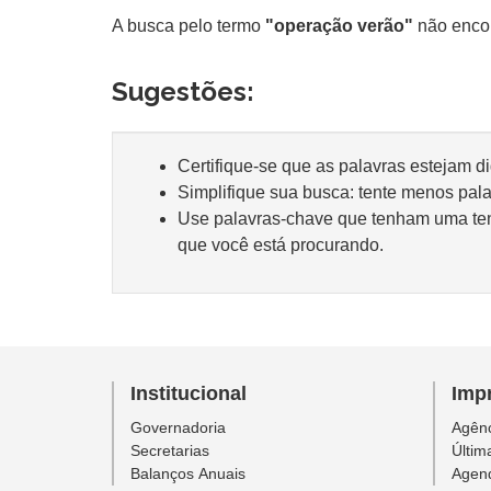
A busca pelo termo
"operação verão"
não encon
Sugestões:
Certifique-se que as palavras estejam d
Simplifique sua busca: tente menos pal
Use palavras-chave que tenham uma te
que você está procurando.
Institucional
Imp
Governadoria
Agênc
Secretarias
Últim
Balanços Anuais
Agen