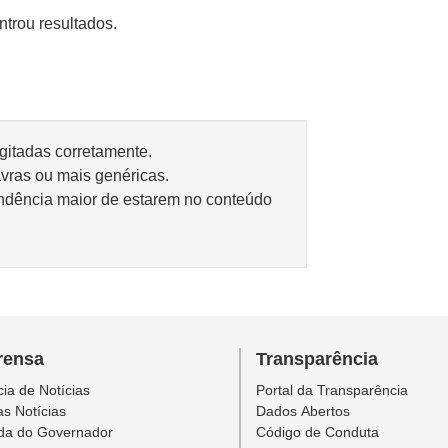
trou resultados.
igitadas corretamente.
avras ou mais genéricas.
ndência maior de estarem no conteúdo
rensa
Transparência
ia de Notícias
Portal da Transparência
as Notícias
Dados Abertos
da do Governador
Código de Conduta