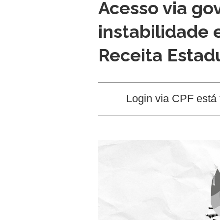
Acesso via go
instabilidade 
Receita Estad
Login via CPF está