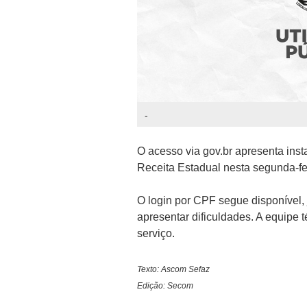
-
O acesso via gov.br apresenta inst
Receita Estadual nesta segunda-fei
O login por CPF segue disponível, j
apresentar dificuldades. A equipe 
serviço.
Texto: Ascom Sefaz
Edição: Secom