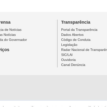
rensa
Transparência
ia de Notícias
Portal da Transparência
as Notícias
Dados Abertos
da do Governador
Código de Conduta
Legislação
viços
Radar Nacional de Transparê
SIC/LAI
Ouvidoria
Canal Denúncia