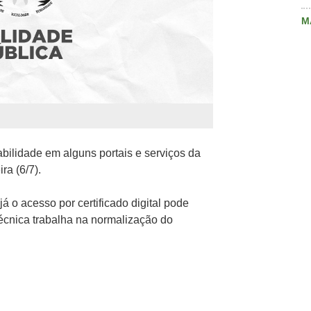
M
abilidade em alguns portais e serviços da
ra (6/7).
á o acesso por certificado digital pode
técnica trabalha na normalização do